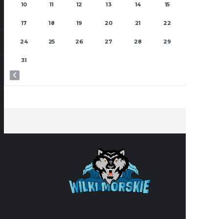
10
11
12
13
14
15
16
17
18
19
20
21
22
23
24
25
26
27
28
29
30
31