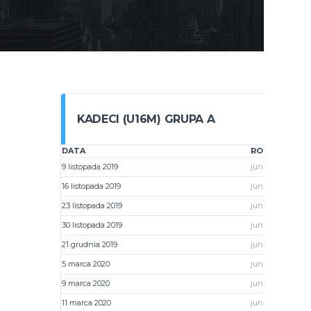
KADECI (U16M) GRUPA A
DATA
ROZGRYWKI
9 listopada 2019
juniorzy młodsi
16 listopada 2019
juniorzy młodsi
23 listopada 2019
juniorzy młodsi
30 listopada 2019
juniorzy młodsi
21 grudnia 2019
juniorzy młodsi
5 marca 2020
juniorzy młodsi
9 marca 2020
juniorzy młodsi
11 marca 2020
juniorzy młodsi