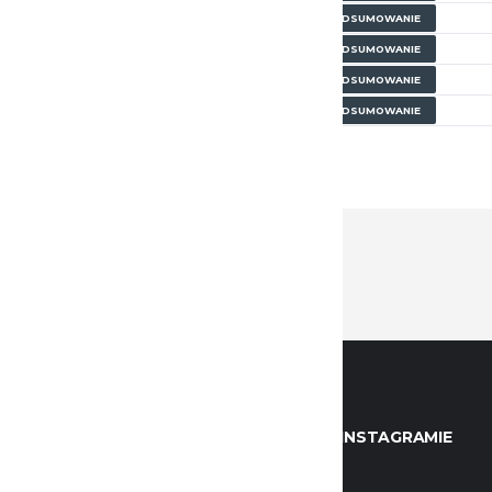
 (u16m)
PODSUMOWANIE
 (u16m)
PODSUMOWANIE
 (u16m)
PODSUMOWANIE
 (u16m)
PODSUMOWANIE
KONTAKTOWE
WILKI NA INSTAGRAMIE