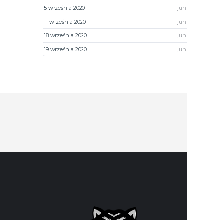
5 września 2020
juniorzy młodsi
11 września 2020
juniorzy młodsi
18 września 2020
juniorzy młodsi
19 września 2020
juniorzy młodsi
DANE 