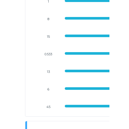
1
8
15
0.533
13
6
45