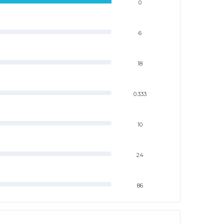
0
6
18
0.333
10
24
86