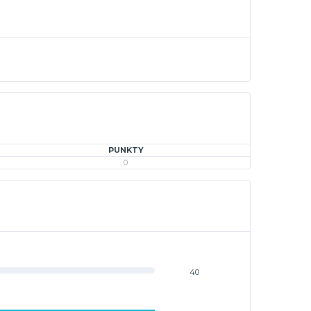
PUNKTY
0
40