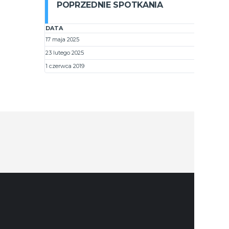
POPRZEDNIE SPOTKANIA
DATA
17 maja 2025
23 lutego 2025
1 czerwca 2019
DANE 