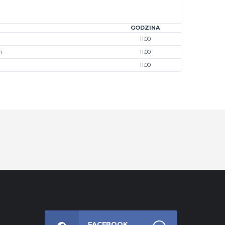
GODZINA
11:00
n
11:00
11:00
FACEBOOK