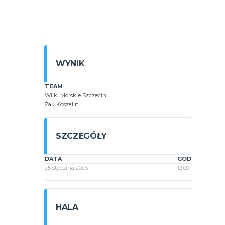
WYNIK
TEAM
Wilki Morskie Szczecin
Żak Koszalin
SZCZEGÓŁY
DATA
GODZINA
25 stycznia 2026
13:00
HALA