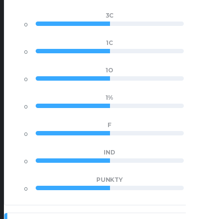
3C
0
0
1C
0
0
1O
0
0
1%
0
0
F
0
0
IND
0
0
PUNKTY
0
0