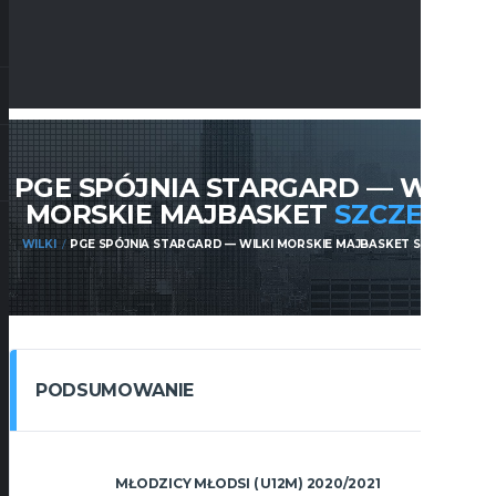
PGE SPÓJNIA STARGARD — WILKI
MORSKIE MAJBASKET
SZCZECIN
WILKI
PGE SPÓJNIA STARGARD — WILKI MORSKIE MAJBASKET SZCZECIN
PODSUMOWANIE
MŁODZICY MŁODSI ( U12M) 2020/2021