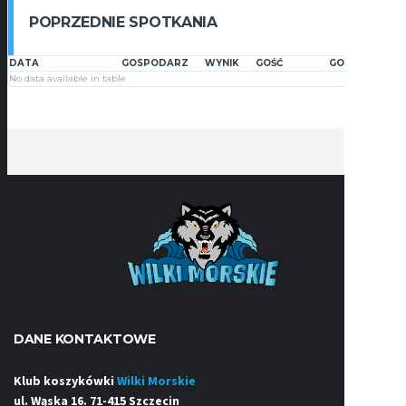
POPRZEDNIE SPOTKANIA
DATA
GOSPODARZ
WYNIK
GOŚĆ
GODZINA
No data available in table
DANE KONTAKTOWE
Klub koszykówki
Wilki Morskie
ul. Wąska 16. 71-415 Szczecin