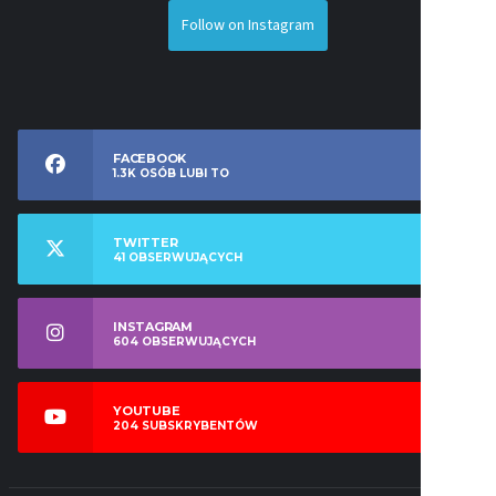
Follow on Instagram
FACEBOOK
1.3K
OSÓB LUBI TO
TWITTER
41
OBSERWUJĄCYCH
INSTAGRAM
604
OBSERWUJĄCYCH
YOUTUBE
204
SUBSKRYBENTÓW