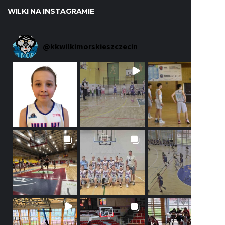
WILKI NA INSTAGRAMIE
@
kkwilkimorskieszczecin