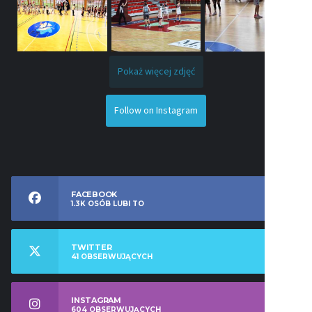
Pokaż więcej zdjęć
Follow on Instagram
FACEBOOK
1.3K
OSÓB LUBI TO
TWITTER
41
OBSERWUJĄCYCH
INSTAGRAM
604
OBSERWUJĄCYCH