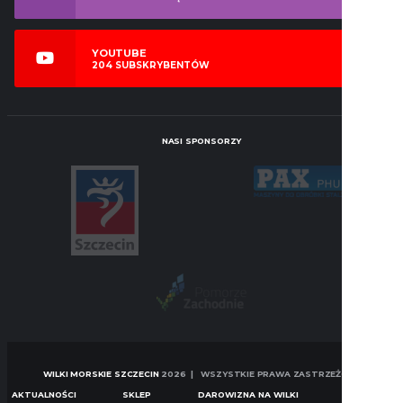
YOUTUBE
204
SUBSKRYBENTÓW
NASI SPONSORZY
WILKI MORSKIE SZCZECIN
2026 | WSZYSTKIE PRAWA ZASTRZEŻONE
AKTUALNOŚCI
SKLEP
DAROWIZNA NA WILKI
KONTAKT