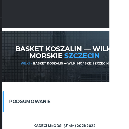
BASKET KOSZALIN — WILKI
MORSKIE
SZCZECIN
WILKI
BASKET KOSZALIN — WILKI MORSKIE SZCZECIN
PODSUMOWANIE
KADECI MŁODSI (U14M) 2021/2022