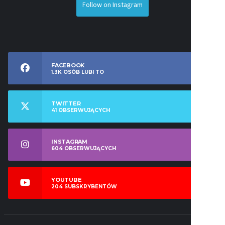
Follow on Instagram
FACEBOOK
1.3K
OSÓB LUBI TO
TWITTER
41
OBSERWUJĄCYCH
INSTAGRAM
604
OBSERWUJĄCYCH
YOUTUBE
204
SUBSKRYBENTÓW