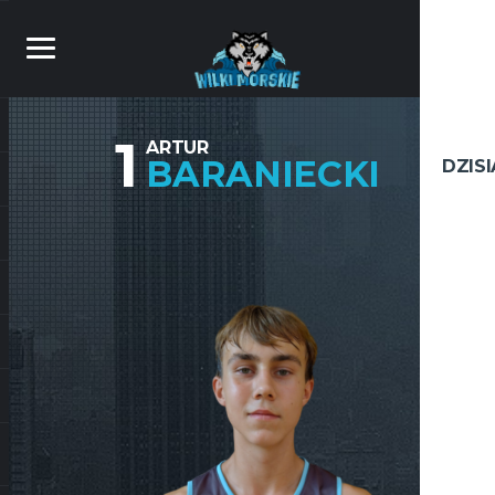
1
ARTUR
BARANIECKI
DZIS