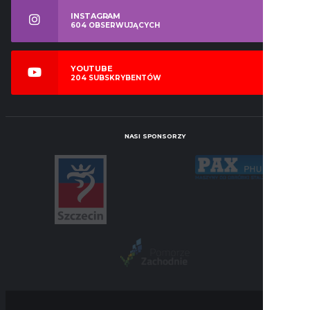
INSTAGRAM
604
OBSERWUJĄCYCH
YOUTUBE
204
SUBSKRYBENTÓW
NASI SPONSORZY