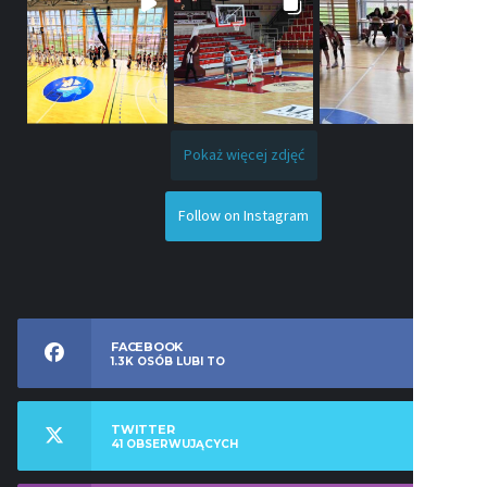
Pokaż więcej zdjęć
Follow on Instagram
FACEBOOK
1.3K
OSÓB LUBI TO
TWITTER
41
OBSERWUJĄCYCH