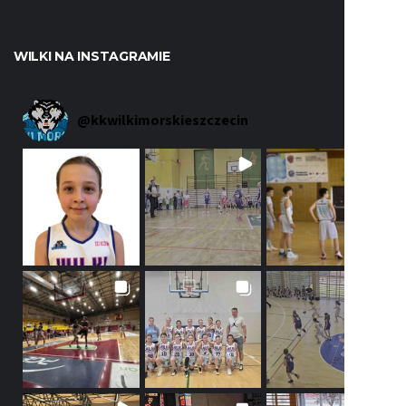
WILKI NA INSTAGRAMIE
@
kkwilkimorskieszczecin