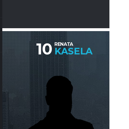
10
RENATA
KASELA