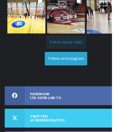
Pokaż więcej zdjęć
Follow on Instagram
FACEBOOK
1.3K
OSÓB LUBI TO
TWITTER
41
OBSERWUJĄCYCH