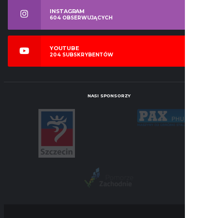
INSTAGRAM
604
OBSERWUJĄCYCH
YOUTUBE
204
SUBSKRYBENTÓW
NASI SPONSORZY