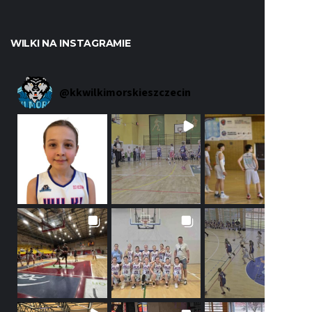
WILKI NA INSTAGRAMIE
@
kkwilkimorskieszczecin