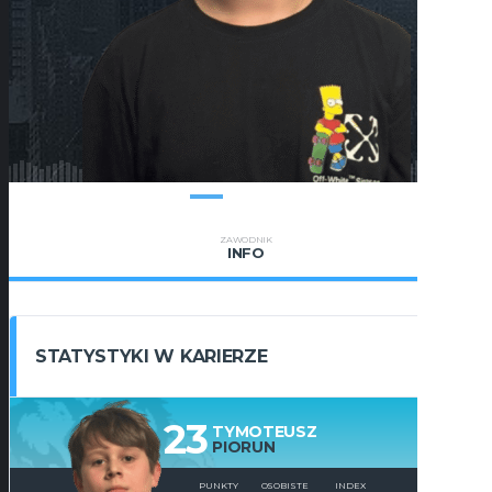
ZAWODNIK
INFO
STATYSTYKI W KARIERZE
23
TYMOTEUSZ
PIORUN
PUNKTY
OSOBISTE
INDEX