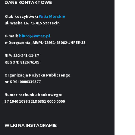
DANE KONTAKTOWE
Klub koszykówki
Wilki Morskie
ul. Wąska 16. 71-415 Szczecin
e-mail:
biuro@wmsz.pl
e-Doręczenia: AE:PL-75931-93062-JHFEE-33
NIP: 852-241-11-37
REGON: 812676105
Organizacja Pożytku Publiczengo
nr KRS: 0000339377
Numer rachunku bankowego:
37 1940 1076 3218 5351 0000 0000
WILKI NA INSTAGRAMIE