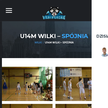
U14M WILKI –
SPÓJNIA
DZIS
WILKI
U14M WILKI – SPÓJNIA