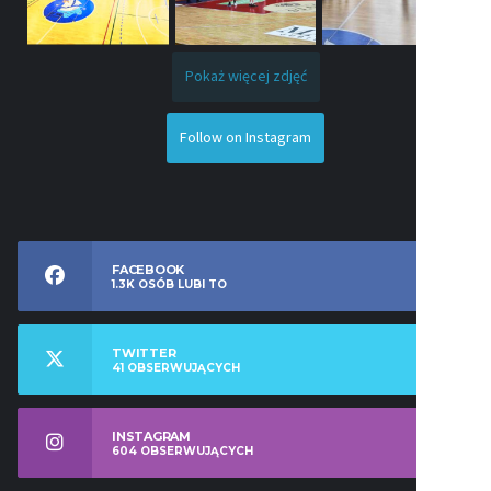
Pokaż więcej zdjęć
Follow on Instagram
FACEBOOK
1.3K
OSÓB LUBI TO
TWITTER
41
OBSERWUJĄCYCH
INSTAGRAM
604
OBSERWUJĄCYCH