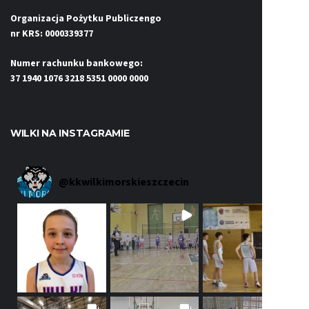
Organizacja Pożytku Publiczengo
nr KRS: 0000339377
Numer rachunku bankowego:
37 1940 1076 3218 5351 0000 0000
WILKI NA INSTAGRAMIE
@
kkwilkimorskieszczecin