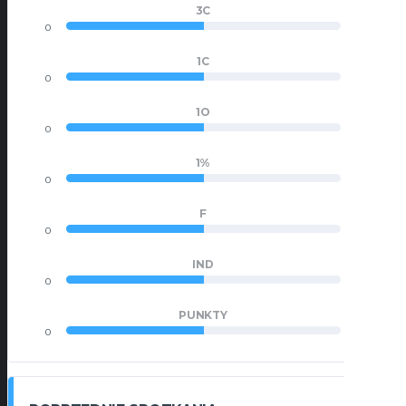
3C
0
0
1C
0
0
1O
0
0
1%
0
0
F
0
0
IND
0
0
PUNKTY
0
0