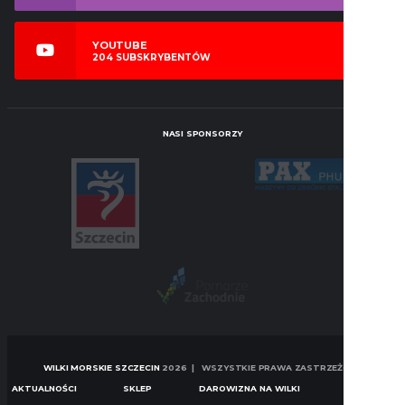
YOUTUBE
204
SUBSKRYBENTÓW
NASI SPONSORZY
WILKI MORSKIE SZCZECIN
2026 | WSZYSTKIE PRAWA ZASTRZEŻONE
AKTUALNOŚCI
SKLEP
DAROWIZNA NA WILKI
KONTAKT