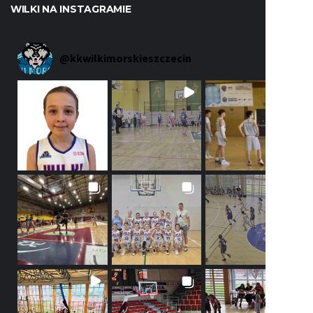
WILKI NA INSTAGRAMIE
@
kkwilkimorskieszczecin