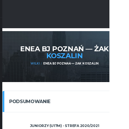
ENEA BJ POZNAŃ — ŻAK
KOSZALIN
WILKI
ENEA BJ POZNAŃ — ŻAK KOSZALIN
PODSUMOWANIE
JUNIORZY (U17M) - STREFA 2020/2021