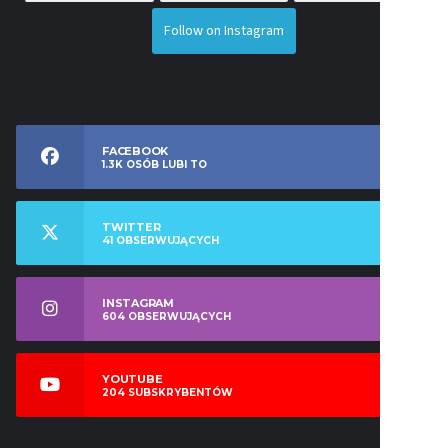
Follow on Instagram
FACEBOOK
1.3K
OSÓB LUBI TO
TWITTER
41
OBSERWUJĄCYCH
INSTAGRAM
604
OBSERWUJĄCYCH
YOUTUBE
204
SUBSKRYBENTÓW