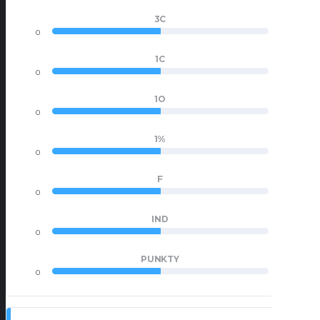
3C
0
0
1C
0
0
1O
0
0
1%
0
0
F
0
0
IND
0
0
PUNKTY
0
0