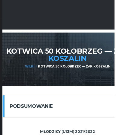
KOTWICA 50 KOŁOBRZEG — ŻAK
KOSZALIN
WILKI
KOTWICA 50 KOŁOBRZEG — ŻAK KOSZALIN
PODSUMOWANIE
MŁODZICY (U13M) 2021/2022