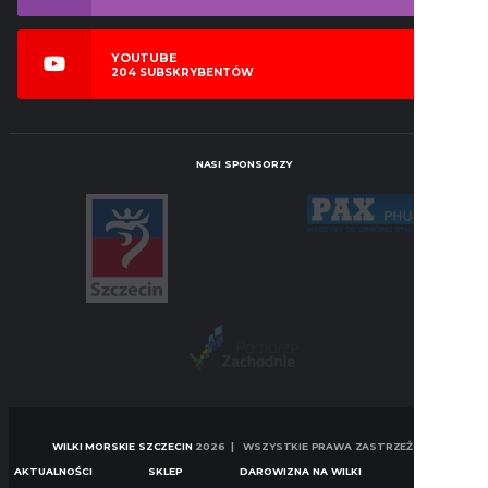
YOUTUBE
204
SUBSKRYBENTÓW
NASI SPONSORZY
WILKI MORSKIE SZCZECIN
2026 | WSZYSTKIE PRAWA ZASTRZEŻONE
AKTUALNOŚCI
SKLEP
DAROWIZNA NA WILKI
KONTAKT