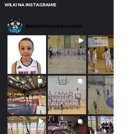
WILKI NA INSTAGRAMIE
@
kkwilkimorskieszczecin