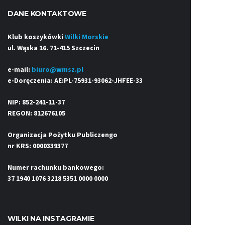
DANE KONTAKTOWE
Klub koszykówki
Wilki Morskie
ul. Wąska 16. 71-415 Szczecin
e-mail:
biuro@wmsz.pl
e-Doręczenia: AE:PL-75931-93062-JHFEE-33
NIP: 852-241-11-37
REGON: 812676105
Organizacja Pożytku Publiczengo
nr KRS: 0000339377
Numer rachunku bankowego:
37 1940 1076 3218 5351 0000 0000
WILKI NA INSTAGRAMIE