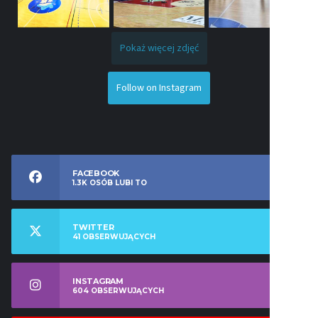
Pokaż więcej zdjęć
Follow on Instagram
FACEBOOK
1.3K
OSÓB LUBI TO
TWITTER
41
OBSERWUJĄCYCH
INSTAGRAM
604
OBSERWUJĄCYCH