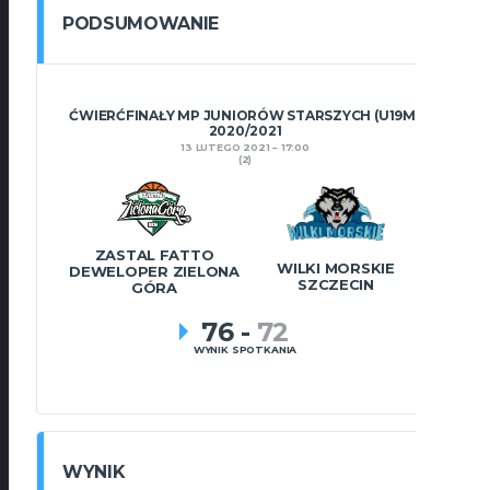
PODSUMOWANIE
ĆWIERĆFINAŁY MP JUNIORÓW STARSZYCH (U19M)
2020/2021
13 LUTEGO 2021
17:00
(2)
ZASTAL FATTO
WILKI MORSKIE
DEWELOPER ZIELONA
SZCZECIN
GÓRA
76
-
72
WYNIK SPOTKANIA
WYNIK