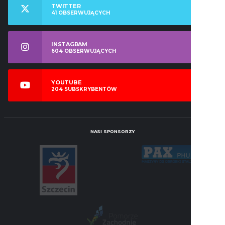
TWITTER
41
OBSERWUJĄCYCH
INSTAGRAM
604
OBSERWUJĄCYCH
YOUTUBE
204
SUBSKRYBENTÓW
NASI SPONSORZY