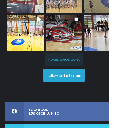
Pokaż więcej zdjęć
Follow on Instagram
FACEBOOK
1.3K
OSÓB LUBI TO