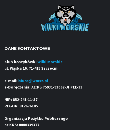
DANE KONTAKTOWE
Klub koszykówki
Wilki Morskie
ul. Wąska 16. 71-415 Szczecin
e-mail:
biuro@wmsz.pl
e-Doręczenia: AE:PL-75931-93062-JHFEE-33
NIP: 852-241-11-37
REGON: 812676105
Organizacja Pożytku Publiczengo
nr KRS: 0000339377