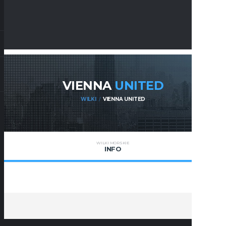
VIENNA
UNITED
WILKI
VIENNA UNITED
WILKI MORSKIE
INFO