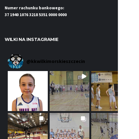
Numer rachunku bankowego:
37 1940 1076 3218 5351 0000 0000
WILKI NA INSTAGRAMIE
@
kkwilkimorskieszczecin