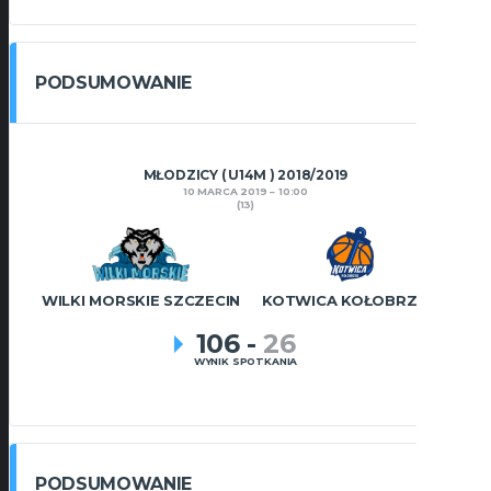
PODSUMOWANIE
MŁODZICY ( U14M ) 2018/2019
10 MARCA 2019
10:00
(13)
WILKI MORSKIE SZCZECIN
KOTWICA KOŁOBRZEG
106
-
26
WYNIK SPOTKANIA
PODSUMOWANIE