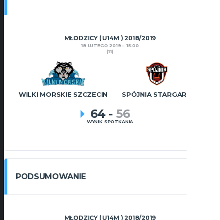
MŁODZICY ( U14M ) 2018/2019
18 LUTEGO 2019
15:00
(11)
WILKI MORSKIE SZCZECIN
SPÓJNIA STARGARD
64
-
56
WYNIK SPOTKANIA
PODSUMOWANIE
MŁODZICY ( U14M ) 2018/2019