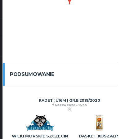
PODSUMOWANIE
KADET ( U16M ) GR.B 2019/2020
7 MARCA 2020
13:30
(5)
WILKI MORSKIE SZCZECIN
BASKET KOSZALIN