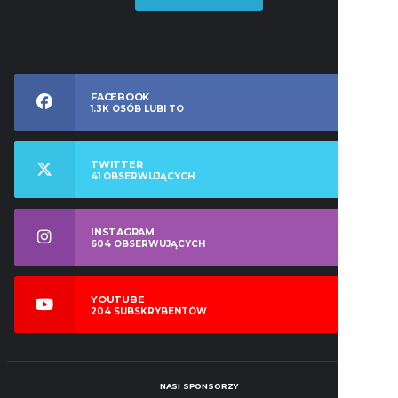
FACEBOOK
1.3K
OSÓB LUBI TO
TWITTER
41
OBSERWUJĄCYCH
INSTAGRAM
604
OBSERWUJĄCYCH
YOUTUBE
204
SUBSKRYBENTÓW
NASI SPONSORZY