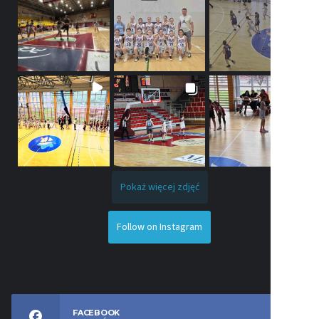
Pokaż więcej zdjęć
Follow on Instagram
FACEBOOK