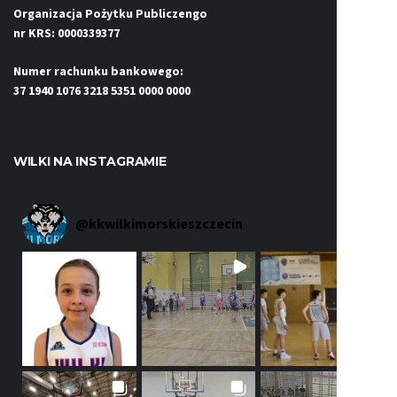
Organizacja Pożytku Publiczengo
nr KRS: 0000339377
Numer rachunku bankowego:
37 1940 1076 3218 5351 0000 0000
WILKI NA INSTAGRAMIE
@
kkwilkimorskieszczecin