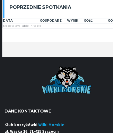
POPRZEDNIE SPOTKANIA
DATA
GOSPODARZ
WYNIK
GOŚĆ
GODZINA
No data available in table
DANE KONTAKTOWE
Klub koszykówki
Wilki Morskie
ul. Wąska 16. 71-415 Szczecin