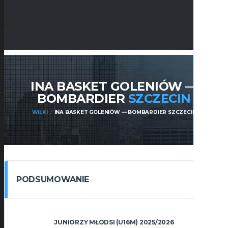
INA BASKET GOLENIÓW —
BOMBARDIER
SZCZECIN
WILKI
INA BASKET GOLENIÓW — BOMBARDIER SZCZECIN
PODSUMOWANIE
JUNIORZY MŁODSI (U16M) 2025/2026