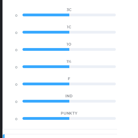
3C
0
0
1C
0
0
1O
0
0
1%
0
0
F
0
0
IND
0
0
PUNKTY
0
0