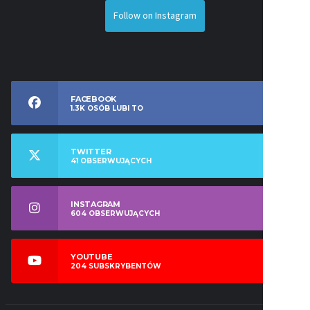
Follow on Instagram
FACEBOOK
1.3K
OSÓB LUBI TO
TWITTER
41
OBSERWUJĄCYCH
INSTAGRAM
604
OBSERWUJĄCYCH
YOUTUBE
204
SUBSKRYBENTÓW