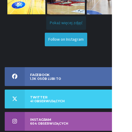
Pokaż więcej zdjęć
Follow on Instagram
FACEBOOK
1.3K
OSÓB LUBI TO
TWITTER
41
OBSERWUJĄCYCH
INSTAGRAM
604
OBSERWUJĄCYCH