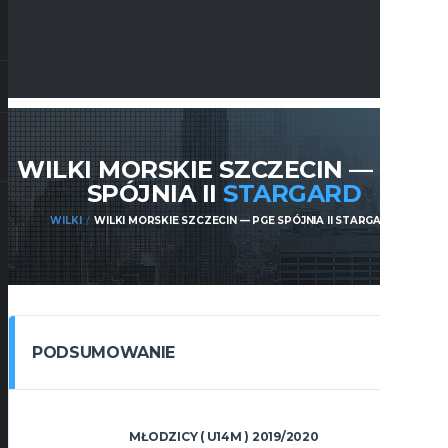
WILKI MORSKIE SZCZECIN — PGE
SPÓJNIA II
STARGARD
WILKI
WILKI MORSKIE SZCZECIN — PGE SPÓJNIA II STARGARD
PODSUMOWANIE
MŁODZICY ( U14M ) 2019/2020