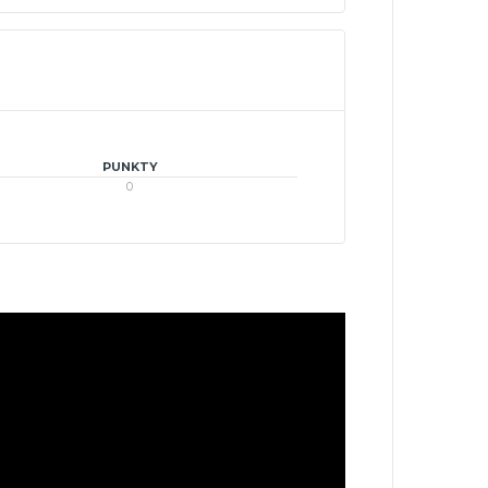
PUNKTY
0