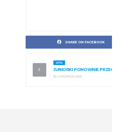
SHARE ON FACEBOOK
U17K
JUNIORKI PONOWNIE PRZEGRYWAJĄ
30 LISTOPADA 2025