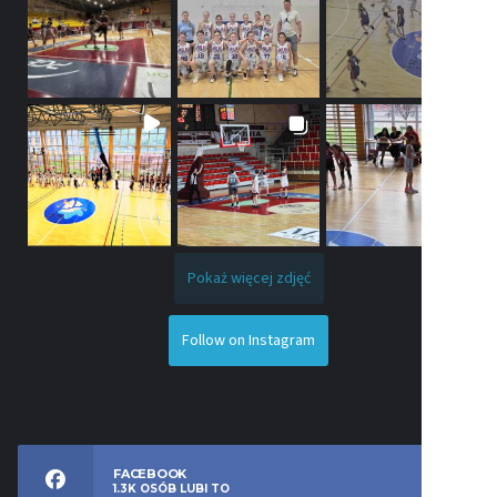
Pokaż więcej zdjęć
Follow on Instagram
FACEBOOK
1.3K
OSÓB LUBI TO