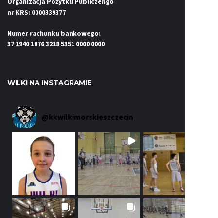
Organizacja Pożytku Publiczengo
nr KRS: 0000339377
Numer rachunku bankowego:
37 1940 1076 3218 5351 0000 0000
WILKI NA INSTAGRAMIE
@
kkwilkimorskieszczecin