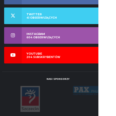
TWITTER
41
OBSERWUJĄCYCH
INSTAGRAM
604
OBSERWUJĄCYCH
YOUTUBE
204
SUBSKRYBENTÓW
NASI SPONSORZY