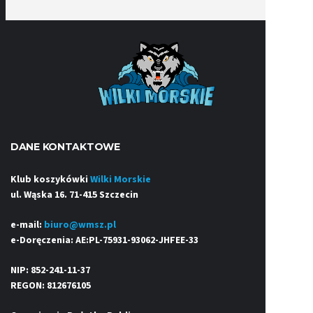
DANE KONTAKTOWE
Klub koszykówki
Wilki Morskie
ul. Wąska 16. 71-415 Szczecin
e-mail:
biuro@wmsz.pl
e-Doręczenia: AE:PL-75931-93062-JHFEE-33
NIP: 852-241-11-37
REGON: 812676105