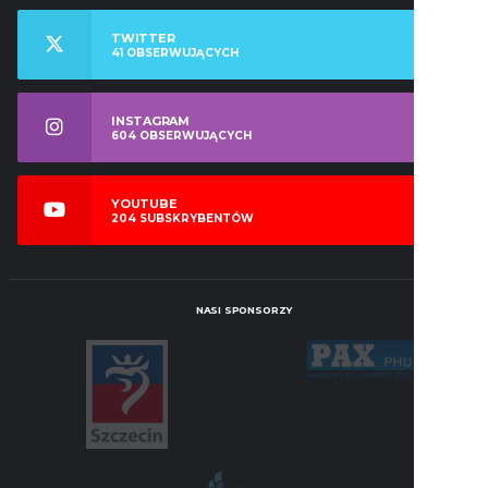
TWITTER
41
OBSERWUJĄCYCH
INSTAGRAM
604
OBSERWUJĄCYCH
YOUTUBE
204
SUBSKRYBENTÓW
NASI SPONSORZY