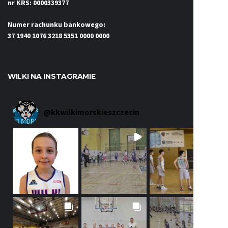
nr KRS: 0000339377
Numer rachunku bankowego:
37 1940 1076 3218 5351 0000 0000
WILKI NA INSTAGRAMIE
@
kkwilkimorskieszczecin