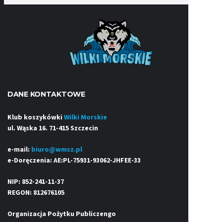
DANE KONTAKTOWE
Klub koszykówki
Wilki Morskie
ul. Wąska 16. 71-415 Szczecin
e-mail:
biuro@wmsz.pl
e-Doręczenia: AE:PL-75931-93062-JHFEE-33
NIP: 852-241-11-37
REGON: 812676105
Organizacja Pożytku Publiczengo