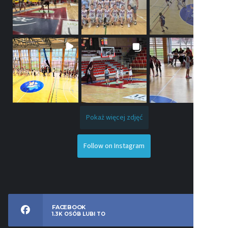
Pokaż więcej zdjęć
Follow on Instagram
FACEBOOK
1.3K
OSÓB LUBI TO