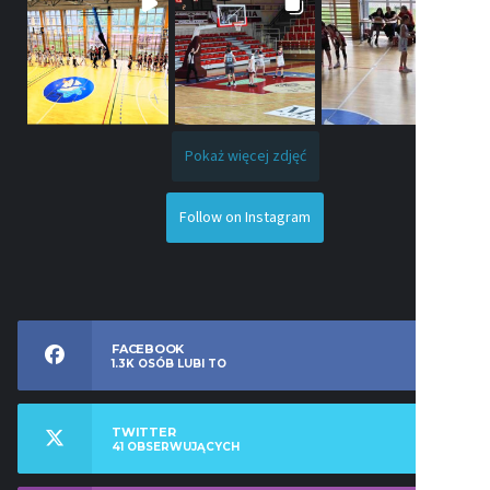
Pokaż więcej zdjęć
Follow on Instagram
FACEBOOK
1.3K
OSÓB LUBI TO
TWITTER
41
OBSERWUJĄCYCH