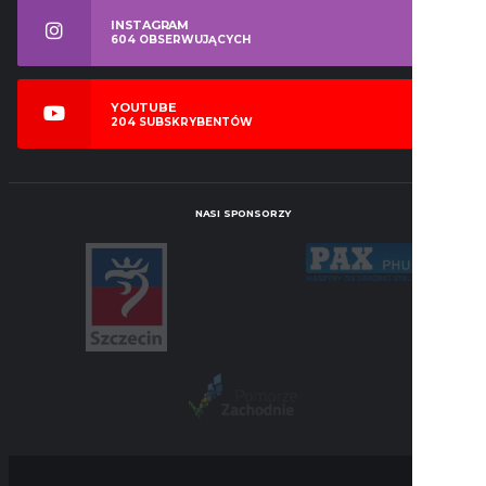
INSTAGRAM
604
OBSERWUJĄCYCH
YOUTUBE
204
SUBSKRYBENTÓW
NASI SPONSORZY