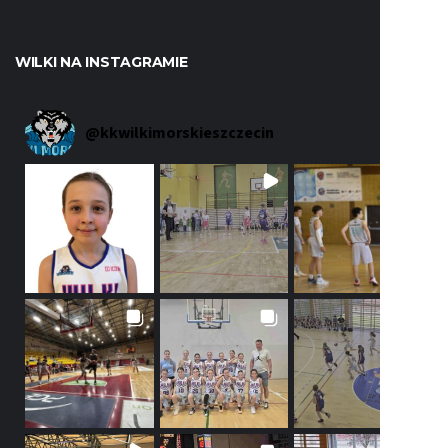
WILKI NA INSTAGRAMIE
@
kkwilkimorskieszczecin