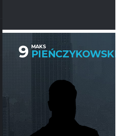
9
MAKS
PIEŃCZYKOWSKI