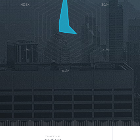
ZAWODNIK