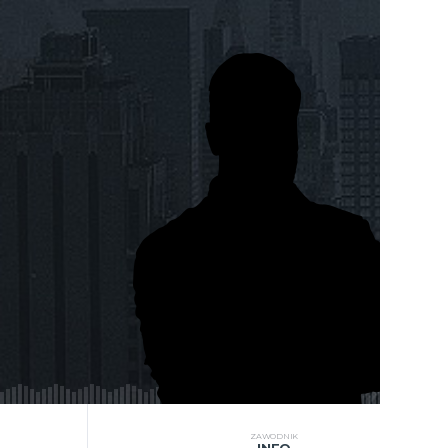
ZAWODNIK