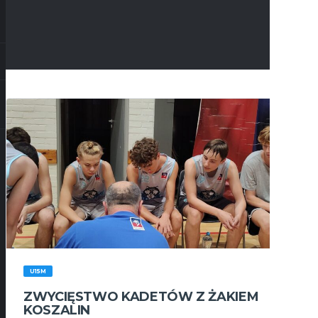
U15M
ZWYCIĘSTWO KADETÓW Z ŻAKIEM
KOSZALIN