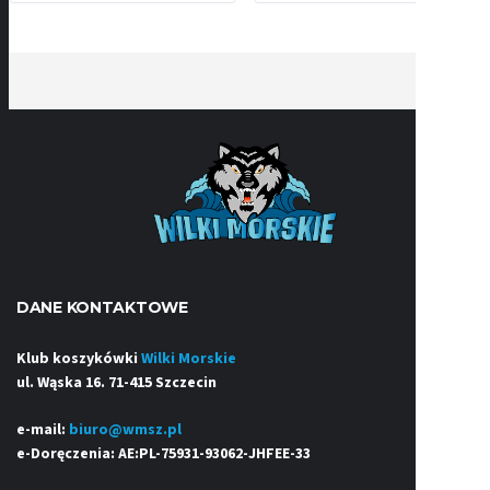
DANE KONTAKTOWE
Klub koszykówki
Wilki Morskie
ul. Wąska 16. 71-415 Szczecin
e-mail:
biuro@wmsz.pl
e-Doręczenia: AE:PL-75931-93062-JHFEE-33