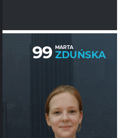
99
MARTA
ZDUŃSKA