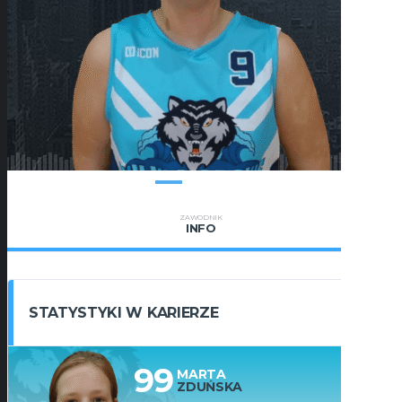
ZAWODNIK
INFO
STATYSTYKI W KARIERZE
99
MARTA
ZDUŃSKA