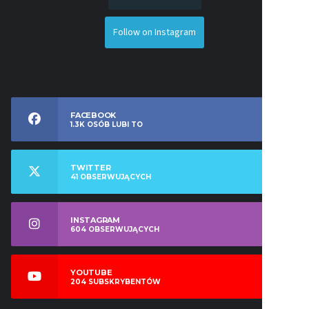
Follow on Instagram
FACEBOOK
1.3K
OSÓB LUBI TO
TWITTER
41
OBSERWUJĄCYCH
INSTAGRAM
604
OBSERWUJĄCYCH
YOUTUBE
204
SUBSKRYBENTÓW