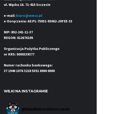
ul. Wąska 16. 71-415 Szczecin
e-mail:
biuro@wmsz.pl
e-Doręczenia: AE:PL-75931-93062-JHFEE-33
NIP: 852-241-11-37
REGON: 812676105
Organizacja Pożytku Publiczengo
nr KRS: 0000339377
Numer rachunku bankowego:
37 1940 1076 3218 5351 0000 0000
WILKI NA INSTAGRAMIE
@
kkwilkimorskieszczecin