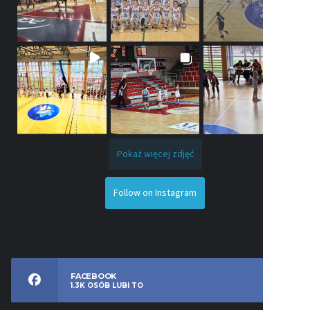
Pokaż więcej zdjęć
Follow on Instagram
FACEBOOK
1.3K
OSÓB LUBI TO