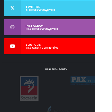
TWITTER
41
OBSERWUJĄCYCH
INSTAGRAM
604
OBSERWUJĄCYCH
YOUTUBE
204
SUBSKRYBENTÓW
NASI SPONSORZY