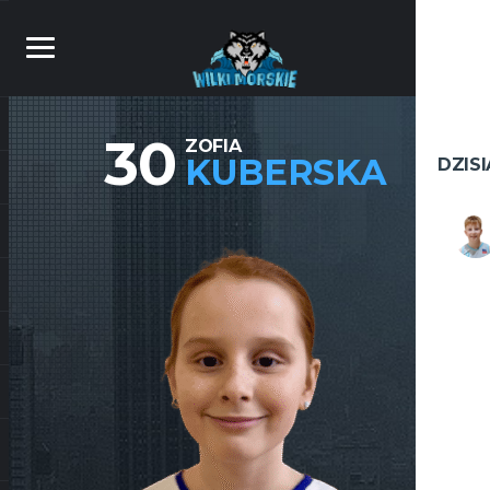
30
ZOFIA
KUBERSKA
DZIS