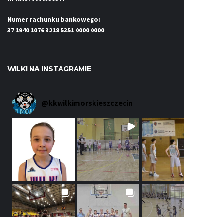
Numer rachunku bankowego:
37 1940 1076 3218 5351 0000 0000
WILKI NA INSTAGRAMIE
@
kkwilkimorskieszczecin