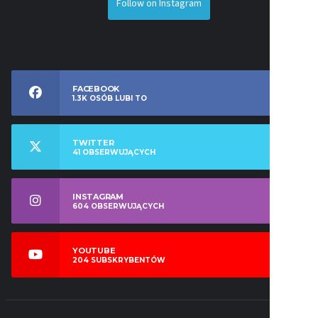
Follow on Instagram
FACEBOOK
1.3K
OSÓB LUBI TO
TWITTER
41
OBSERWUJĄCYCH
INSTAGRAM
604
OBSERWUJĄCYCH
YOUTUBE
204
SUBSKRYBENTÓW